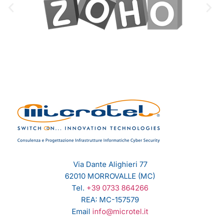
Via Dante Alighieri 77
62010 MORROVALLE (MC)
Tel.
+39 0733 864266
REA: MC-157579
Email
info@microtel.it