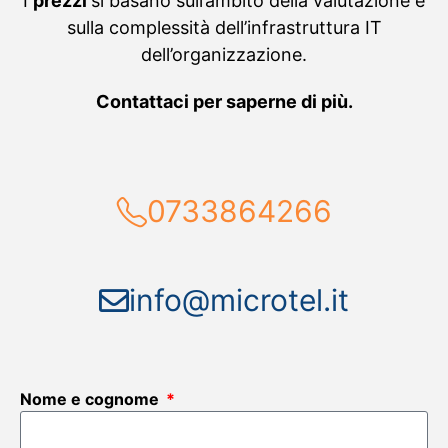
I
prezzi
si basano sull’ambito della valutazione e
sulla complessità dell’infrastruttura IT
dell’organizzazione.
Contattaci per saperne di più.
0733864266
info@microtel.it
Nome e cognome