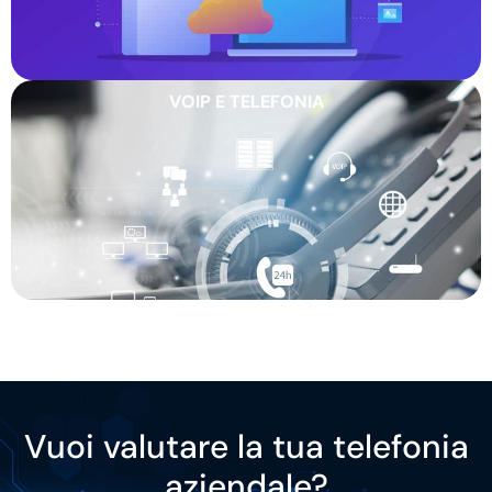
VOIP E TELEFONIA
Vuoi valutare la tua telefonia
aziendale?