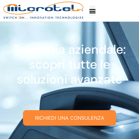
Telefonia aziendale:
scopri tutte le
soluzioni avanzate
RICHIEDI UNA CONSULENZA