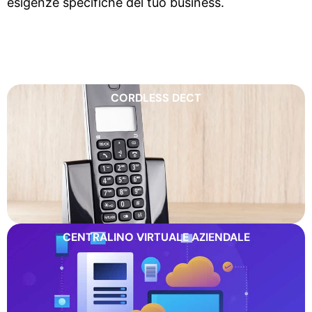
esigenze specifiche del tuo business.
CORDLESS DECT
CENTRALINO VIRTUALE AZIENDALE