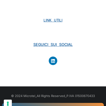
LINK UTILI
SEGUICI SUI SOCIAL
© 2024 Microtel_All Rights Reserved_P.IVA 01500670433