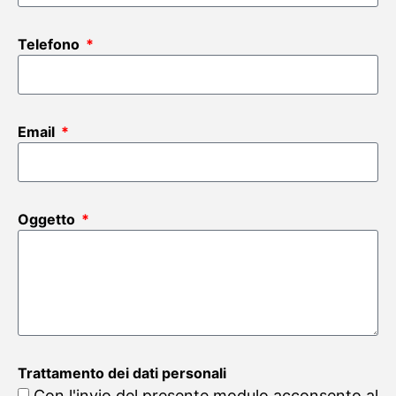
Telefono
Email
Oggetto
Trattamento dei dati personali
Con l'invio del presente modulo acconsento al