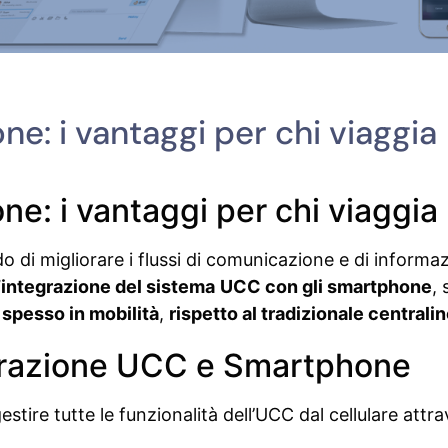
e: i vantaggi per chi viaggia
e: i vantaggi per chi viaggia
di migliorare i flussi di comunicazione e di informazi
l’integrazione del sistema
UCC con gli smartphone
,
 spesso in mobilità
,
rispetto al tradizionale centrali
tegrazione UCC e Smartphone
tire tutte le funzionalità dell’UCC dal cellulare attra