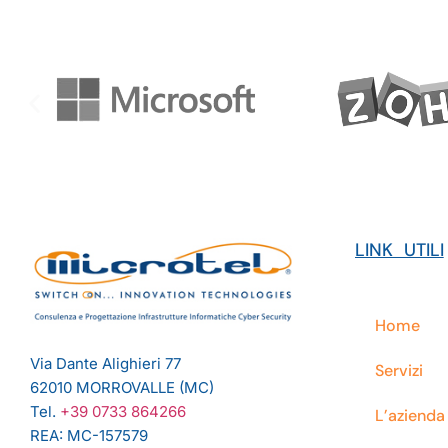
LINK UTILI
Home
Via Dante Alighieri 77
Servizi
62010 MORROVALLE (MC)
Tel.
+39 0733 864266
L’azienda
REA: MC-157579