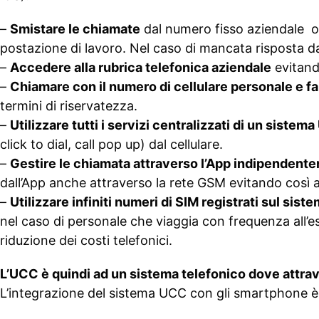
–
Smistare le chiamate
dal numero fisso aziendale o d
postazione di lavoro. Nel caso di mancata risposta da
–
Accedere alla rubrica telefonica aziendale
evitand
–
Chiamare con il numero di cellulare personale e far
termini di riservatezza.
–
Utilizzare tutti i servizi centralizzati di un sistem
click to dial, call pop up) dal cellulare.
–
Gestire le chiamata attraverso l’App indipendente
dall’App anche attraverso la rete GSM evitando così a
–
Utilizzare infiniti numeri di SIM registrati sul sis
nel caso di personale che viaggia con frequenza all’es
riduzione dei costi telefonici.
L’UCC è quindi ad un sistema telefonico dove attraver
L’integrazione del sistema UCC con gli smartphone 