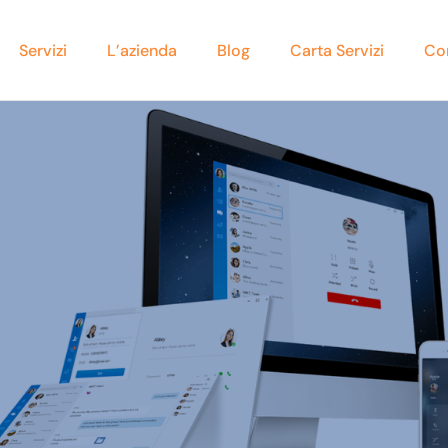
Servizi
L’azienda
Blog
Carta Servizi
Co