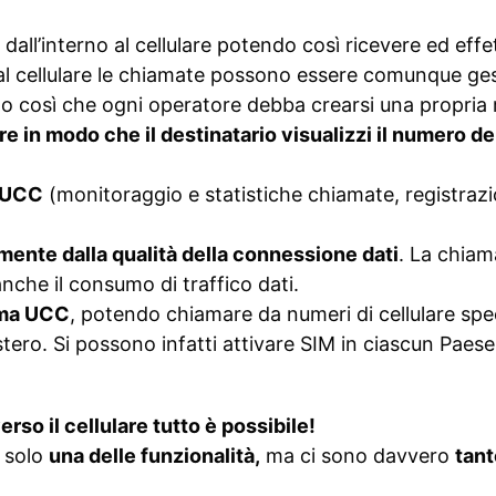
all’interno al cellulare potendo così ricevere ed eff
l cellulare le chiamate possono essere comunque gestit
o così che ogni operatore debba crearsi una propria r
e in modo che il destinatario visualizzi il numero de
a UCC
(monitoraggio e statistiche chiamate, registra
mente dalla qualità della connessione dati
. La chiam
nche il consumo di traffico dati.
tema UCC
, potendo chiamare da numeri di cellulare spec
tero. Si possono infatti attivare SIM in ciascun Paese
so il cellulare tutto è possibile!
è solo
una delle funzionalità,
ma ci sono davvero
tant