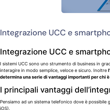
Integrazione UCC e smartphon
Integrazione UCC e smartphon
I sistemi UCC sono uno strumento di business in grado 
interagire in modo semplice, veloce e sicuro. Inoltre
determina una serie di vantaggi importanti per chi è
I principali vantaggi dell’in
Pensiamo ad un sistema telefonico dove è possibile ges
iOS).