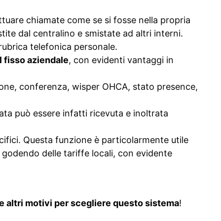
ettuare chiamate come se si fosse nella propria
e dal centralino e smistate ad altri interni.
ubrica telefonica personale.
l fisso aziendale
, con evidenti vantaggi in
zione, conferenza, wisper OHCA, stato presence,
ata può essere infatti ricevuta e inoltrata
ifici. Questa funzione è particolarmente utile
 godendo delle tariffe locali, con evidente
e altri motivi per scegliere questo sistema
!