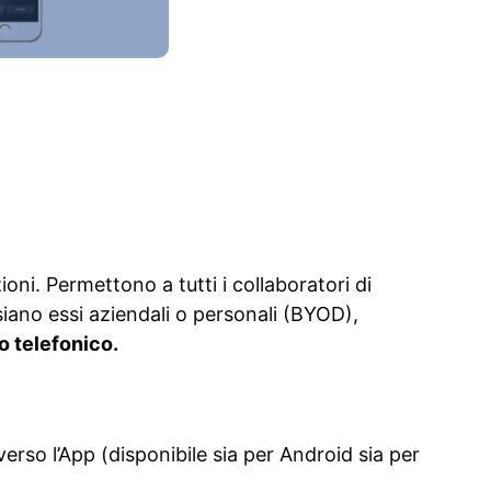
oni. Permettono a tutti i collaboratori di
 siano essi aziendali o personali (BYOD),
no telefonico.
verso l’App (disponibile sia per Android sia per