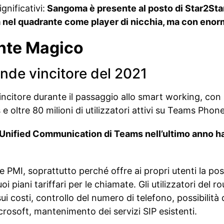
gnificativi:
Sangoma è presente al posto di Star2Star,
a nel quadrante come player di nicchia, ma con enorm
ante Magico
ande vincitore del 2021
ncitore durante il passaggio allo smart working, con i
s e oltre 80 milioni di utilizzatori attivi su Teams Phone
 Unified Communication di Teams nell’ultimo anno ha 
PMI, soprattutto perché offre ai propri utenti la possib
i piani tariffari per le chiamate. Gli utilizzatori del ro
ui costi, controllo del numero di telefono, possibilità 
crosoft, mantenimento dei servizi SIP esistenti.