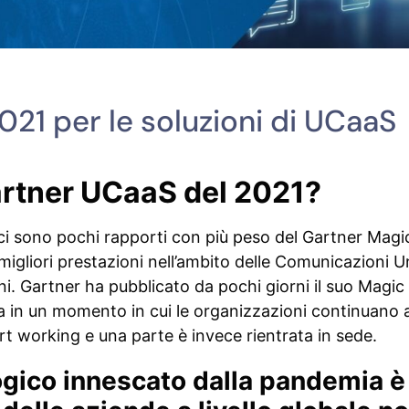
21 per le soluzioni di UCaaS
artner UCaaS del 2021?
ci sono pochi rapporti con più peso del Gartner Mag
migliori prestazioni nell’ambito delle Comunicazioni U
ioni. Gartner ha pubblicato da pochi giorni il suo Magi
va in un momento in cui le organizzazioni continuano 
art working e una parte è invece rientrata in sede.
ogico innescato dalla pandemia è