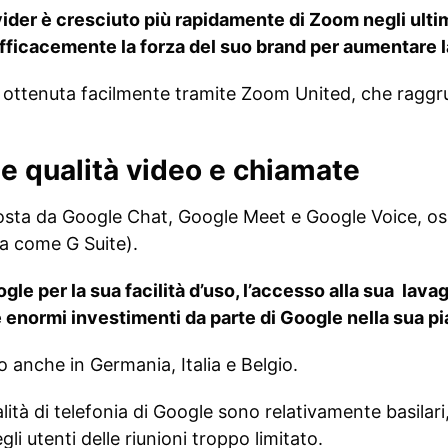
der è cresciuto più rapidamente di Zoom negli ultim
efficacemente la forza del suo brand per aumentare l
e ottenuta facilmente tramite Zoom United, che raggr
o e qualità video e chiamate
sta da Google Chat, Google Meet e Google Voice, ospi
 come G Suite).
gle per la sua facilità d’uso, l’accesso alla sua lavag
 enormi investimenti da parte di Google nella sua pi
o anche in Germania, Italia e Belgio.
ità di telefonia di Google sono relativamente basilari
li utenti delle riunioni troppo limitato.