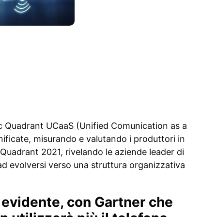
ic Quadrant UCaaS (Unified Comunication as a
nificate, misurando e valutando i produttori in
c Quadrant 2021, rivelando le aziende leader di
ad evolversi verso una struttura organizzativa
 evidente, con Gartner che