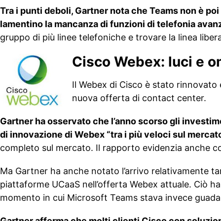
Tra i punti deboli, Gartner nota che Teams non è poi
lamentino la mancanza di funzioni di telefonia avan
gruppo di più linee telefoniche e trovare la linea libe
Cisco Webex: luci e 
Il Webex di Cisco è stato rinnovato 
nuova offerta di contact center.
Gartner ha osservato che l’anno scorso gli investim
di innovazione di Webex “tra i più veloci sul mercat
completo sul mercato. Il rapporto evidenzia anche com
Ma Gartner ha anche notato l’arrivo relativamente ta
piattaforme UCaaS nell’offerta Webex attuale. Ciò ha
momento in cui Microsoft Teams stava invece guada
Gartner afferma che molti clienti Cisco con soluzio