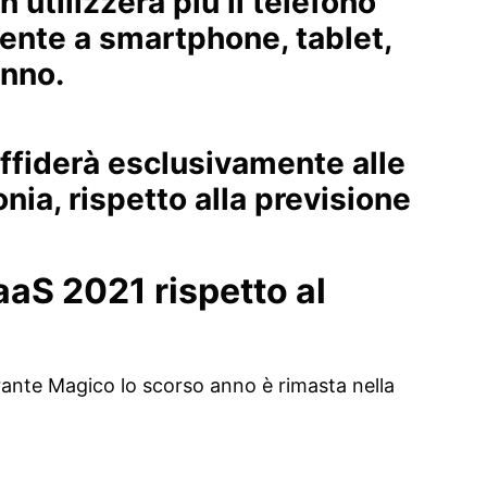
 utilizzerà più il telefono
mente a smartphone, tablet,
anno.
affiderà esclusivamente alle
nia, rispetto alla previsione
aaS 2021 rispetto al
rante Magico lo scorso anno è rimasta nella