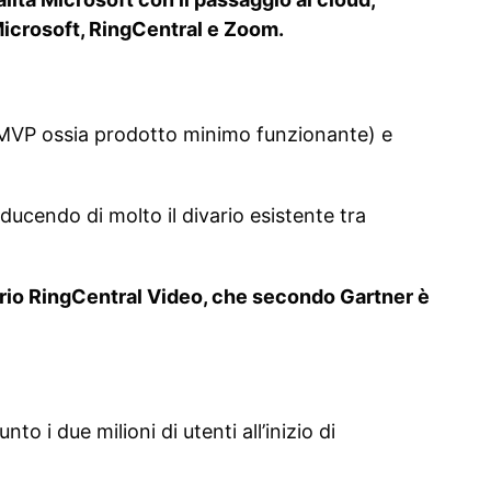
Microsoft, RingCentral e Zoom.
 MVP ossia prodotto minimo funzionante) e
ducendo di molto il divario esistente tra
prio RingCentral Video, che secondo Gartner è
 i due milioni di utenti all’inizio di