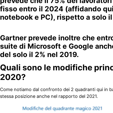
prevede che il 75% dei lavoratori 
fisso entro il 2024 (affidando q
notebook e PC), rispetto a solo i
Gartner prevede inoltre che entro
suite di Microsoft e Google anche
del solo il 2% nel 2019.
Quali sono le modifiche prin
2020?
Come notiamo dal confronto dei 2 quadranti qui in bas
stessa posizione anche nel rapporto del 2021.