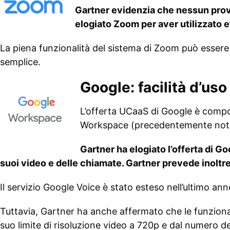
Gartner evidenzia che nessun provi
elogiato Zoom per aver utilizzato 
La piena funzionalità del sistema di Zoom può esser
semplice.
Google: facilità d’us
L’offerta UCaaS di Google è compo
Workspace (precedentemente nota
Gartner ha elogiato l’offerta di Goo
suoi video e delle chiamate. Gartner prevede inoltre
Il servizio Google Voice è stato esteso nell’ultimo ann
Tuttavia, Gartner ha anche affermato che le funzional
suo limite di risoluzione video a 720p e dal numero deg