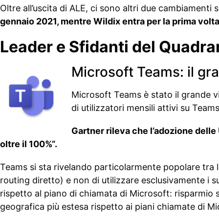
Oltre all’uscita di ALE, ci sono altri due cambiamenti si
gennaio 2021, mentre Wildix entra per la prima volt
Leader e Sfidanti del Quadr
Microsoft Teams: il gr
Microsoft Teams è stato il grande vi
di utilizzatori mensili attivi su Team
Gartner rileva che l’adozione delle
oltre il 100%”.
Teams si sta rivelando particolarmente popolare tra le 
routing diretto) e non di utilizzare esclusivamente i suo
rispetto al piano di chiamata di Microsoft: risparmio s
geografica più estesa rispetto ai piani chiamate di Mi