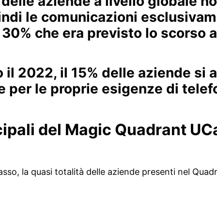
delle aziende a livello globale non
uindi le comunicazioni esclusiva
l 30% che era previsto lo scorso 
 il 2022, il 15% delle aziende si 
 per le proprie esigenze di telefo
cipali del Magic Quadrant UC
so, la quasi totalità delle aziende presenti nel Quad