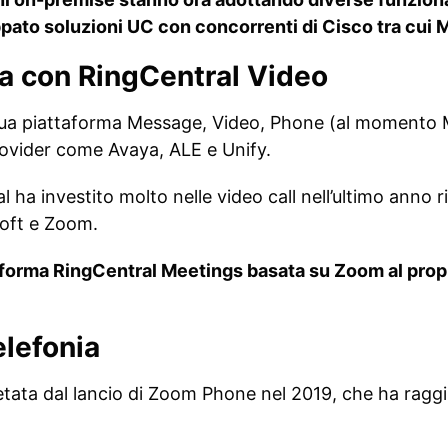
ppato soluzioni UC con concorrenti di Cisco tra cui 
za con RingCentral Video
 sua piattaforma Message, Video, Phone (al momento
provider come Avaya, ALE e Unify.
ha investito molto nelle video call nell’ultimo anno ri
oft e Zoom.
ttaforma RingCentral Meetings basata su Zoom al pro
elefonia
ata dal lancio di Zoom Phone nel 2019, che ha raggiunto