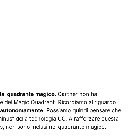
 dal quadrante magico
. Gartner non ha
one del Magic Quadrant. Ricordiamo al riguardo
to autonomamente
. Possiamo quindi pensare che
ominus” della tecnologia UC. A rafforzare questa
os, non sono inclusi nel quadrante magico.