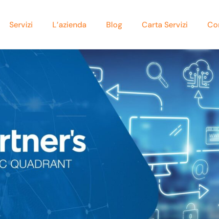
Servizi
L’azienda
Blog
Carta Servizi
Co