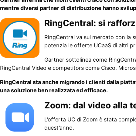
mentre diversi partner di distribuzione hanno svilu
RingCentral: si raffor
RingCentral va sul mercato con la
potenzia le offerte UCaaS di altri 
Gartner sottolinea come RingCentral 
RingCentral Video e competitors come Cisco, Micros
RingCentral sta anche migrando i clienti dalla pia
una soluzione ben realizzata ed efficace.
Zoom: dal video alla t
L’offerta UC di Zoom è stata complet
quest’anno.