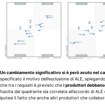
Un cambiamento significativo si è però avuto nel ca
specificato il motivo dell’esclusione di ALE, spiegan
che tra i requisiti è previsto che
i produttori debban
l’uscita dal quadrante sia correlata all’accordo di AL
ipotesi il fatto che anche altri produttori che coll