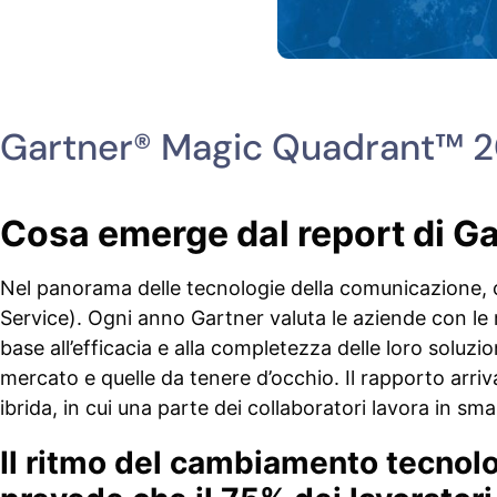
Gartner® Magic Quadrant™ 20
Cosa emerge dal report di G
Nel panorama delle tecnologie della comunicazione, 
Service). Ogni anno Gartner valuta le aziende con le 
base all’efficacia e alla completezza delle loro soluz
mercato e quelle da tenere d’occhio. Il rapporto arri
ibrida, in cui una parte dei collaboratori lavora in sm
Il ritmo del cambiamento tecnol