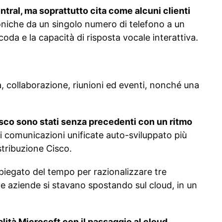
ntral, ma soprattutto cita come alcuni clienti
foniche da un singolo numero di telefono a un
coda e la capacità di risposta vocale interattiva.
a, collaborazione, riunioni ed eventi, nonché una
Cisco sono stati senza precedenti con un ritmo
i comunicazioni unificate auto-sviluppato più
stribuzione Cisco.
piegato del tempo per razionalizzare tre
e aziende si stavano spostando sul cloud, in un
ità Microsoft con il passaggio al cloud,