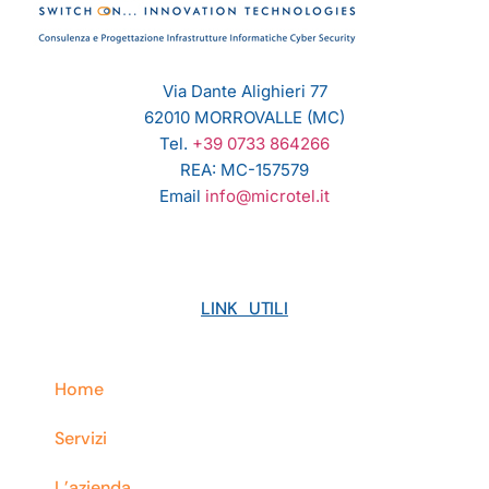
Via Dante Alighieri 77
62010 MORROVALLE (MC)
Tel.
+39 0733 864266
REA: MC-157579
Email
info@microtel.it
LINK UTILI
Home
Servizi
L’azienda