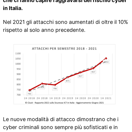
che ci fanno capire l’aggravarsi del rischio cyber
in Italia.
Nel 2021 gli attacchi sono aumentati di oltre il 10%
rispetto al solo anno precedente.
Le nuove modalità di attacco dimostrano che i
cyber criminali sono sempre più sofisticati e in