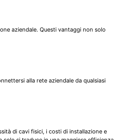
sione aziendale. Questi vantaggi non solo
nnettersi alla rete aziendale da qualsiasi
 di cavi fisici, i costi di installazione e
n solo si traduce in una maggiore efficienza