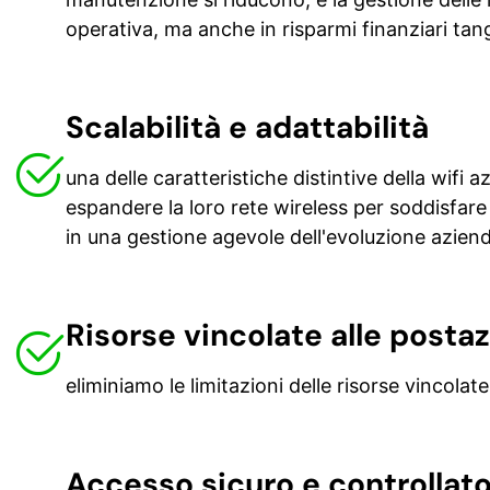
operativa, ma anche in risparmi finanziari tangi
Scalabilità e adattabilità
una delle caratteristiche distintive della wifi 
espandere la loro rete wireless per soddisfare 
in una gestione agevole dell'evoluzione aziend
Risorse vincolate alle postaz
eliminiamo le limitazioni delle risorse vincolat
Accesso sicuro e controllat