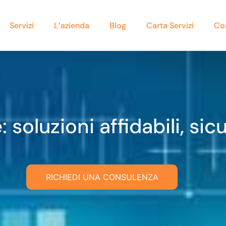
Servizi
L’azienda
Blog
Carta Servizi
Co
 soluzioni affidabili, sicu
RICHIEDI UNA CONSULENZA