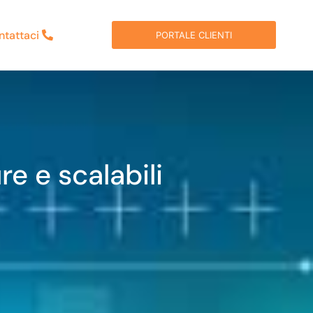
ntattaci
PORTALE CLIENTI
re e scalabili