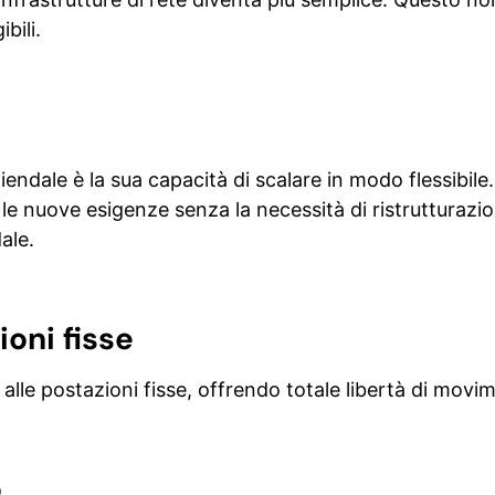
bili.
aziendale è la sua capacità di scalare in modo flessibi
le nuove esigenze senza la necessità di ristrutturazion
ale.
ioni fisse
e alle postazioni fisse, offrendo totale libertà di movi
o