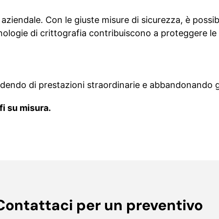
ifi aziendale. Con le giuste misure di sicurezza, è possi
nologie di crittografia contribuiscono a proteggere le
odendo di prestazioni straordinarie e abbandonando gli
fi su misura.
Contattaci per un preventivo