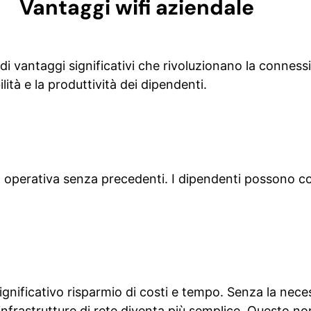
Vantaggi wifi aziendale
e di vantaggi significativi che rivoluzionano la connes
lità e la produttività dei dipendenti.
tà operativa senza precedenti. I dipendenti possono co
nificativo risparmio di costi e tempo. Senza la necessità
infrastrutture di rete diventa più semplice. Questo no