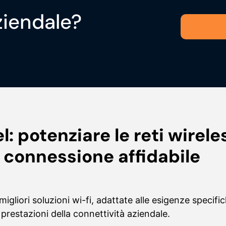
ziendale?
l: potenziare le reti wirele
connessione affidabile
gliori soluzioni wi-fi, adattate alle esigenze specifi
restazioni della connettività aziendale.