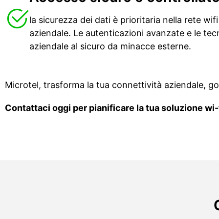
la sicurezza dei dati è prioritaria nella rete w
aziendale. Le autenticazioni avanzate e le tec
aziendale al sicuro da minacce esterne.
Microtel, trasforma la tua connettività aziendale, g
Contattaci oggi per pianificare la tua soluzione wi-