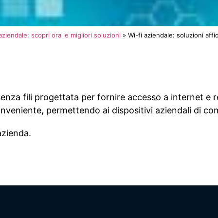
ziendale: scopri ora le migliori soluzioni
»
Wi-fi aziendale: soluzioni affid
za fili progettata per fornire accesso a internet e ret
onveniente, permettendo ai dispositivi aziendali di c
 azienda.