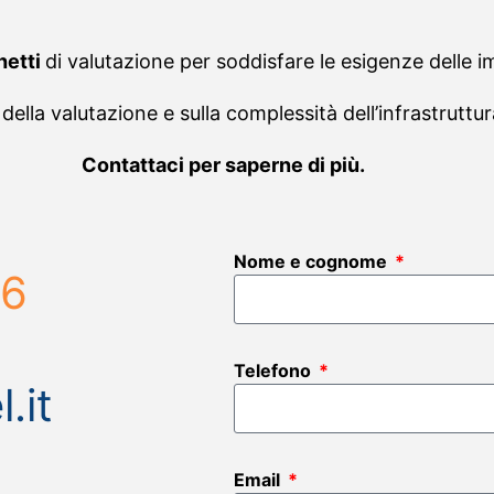
hetti
di valutazione per soddisfare le esigenze delle i
della valutazione e sulla complessità dell’infrastruttu
Contattaci per saperne di più.
Nome e cognome
66
Telefono
.it
Email