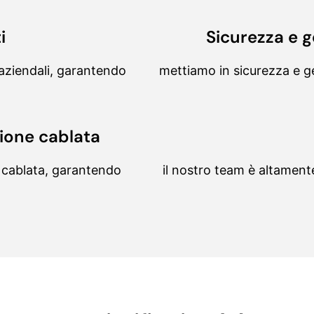
i
Sicurezza e g
 aziendali, garantendo
mettiamo in sicurezza e ges
sione cablata
 cablata, garantendo
il nostro team è altament