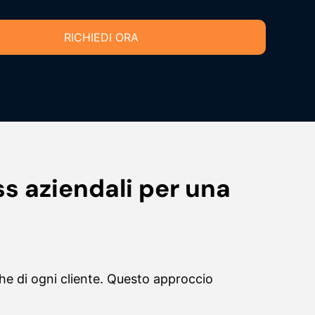
RICHIEDI ORA
ss aziendali per una
che di ogni cliente. Questo approccio