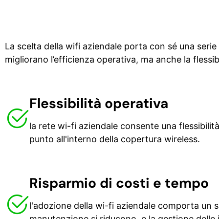
La scelta della wifi aziendale porta con sé una seri
migliorano l’efficienza operativa, ma anche la flessibi
Flessibilità operativa
la rete wi-fi aziendale consente una flessibili
punto all'interno della copertura wireless.
Risparmio di costi e tempo
l'adozione della wi-fi aziendale comporta un sig
manutenzione si riducono, e la gestione delle 