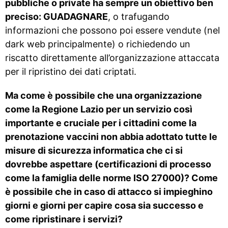
pubbliche o private ha sempre un obiettivo ben
preciso: GUADAGNARE
, o trafugando
informazioni che possono poi essere vendute (nel
dark web principalmente) o richiedendo un
riscatto direttamente all’organizzazione attaccata
per il ripristino dei dati criptati.
Ma come è possibile che una organizzazione
come la Regione Lazio per un servizio così
importante e cruciale per i cittadini come la
prenotazione vaccini non abbia adottato tutte le
misure di sicurezza informatica che ci si
dovrebbe aspettare (certificazioni di processo
come la famiglia delle norme ISO 27000)? Come
è possibile che in caso di attacco si impieghino
giorni e giorni per capire cosa sia successo e
come ripristinare i servizi?