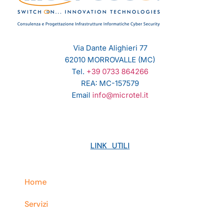
Via Dante Alighieri 77
62010 MORROVALLE (MC)
Tel.
+39 0733 864266
REA: MC-157579
Email
info@microtel.it
LINK UTILI
Home
Servizi